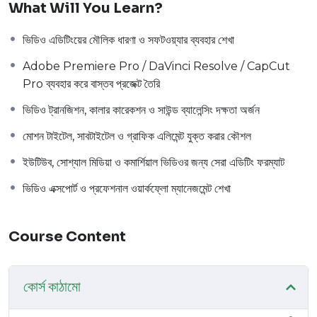
What Will You Learn?
ভিডিও এডিটিংয়ের মৌলিক ধারণা ও সফটওয়্যার ব্যবহার শেখা
Adobe Premiere Pro / DaVinci Resolve / CapCut
Pro ব্যবহার করে বাস্তব প্রজেক্ট তৈরি
ভিডিও ট্রানজিশন, কালার কারেকশন ও সাউন্ড ব্যালেন্সিং দক্ষতা অর্জন
মোশন টাইটেল, সাবটাইটেল ও গ্রাফিক এলিমেন্ট যুক্ত করার কৌশল
ইউটিউব, সোশ্যাল মিডিয়া ও কমার্শিয়াল ভিডিওর জন্য সেরা এডিটিং ফরম্যাট
ভিডিও এক্সপোর্ট ও প্রফেশনাল ওয়ার্কফ্লো ম্যানেজমেন্ট শেখা
Course Content
কোর্স কাঠামো