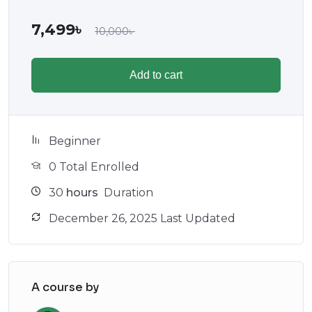
7,499
৳
10,000
৳
Add to cart
Beginner
0 Total Enrolled
30
hours
Duration
December 26, 2025 Last Updated
A course by