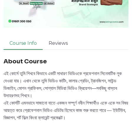
Course Info
Reviews
About Course
এই কোর্সে তুমি শিখবে কিভাবে একটি সাধারণ ভিডিওকে প্রফেশনাল সিনেমাটিক লুক
দেওয়া যায়। এখান থেকে তুমি ভিডিও কাটিং, কালার গ্রেডিং, ট্রানজিশন, সাউন্ড
ডিজাইন, মোশন গ্রাফিকস, সোশ্যাল মিডিয়া ভিডিও ক্রিয়েশন—সবকিছু বাস্তব
উদাহরণসহ শিখবে।
এই কোর্সটি এমনভাবে সাজানো যাতে একজন সম্পূর্ণ নবীন শিক্ষার্থীও একে একে সব বিষয়
আয়ত্ত করে প্রোফেশনাল ভিডিও এডিটর হিসেবে কাজ শুরু করতে পারে — ইউটিউব,
বিজ্ঞাপন, শর্ট ফিল্ম কিংবা ক্লায়েন্ট প্রজেক্টে।