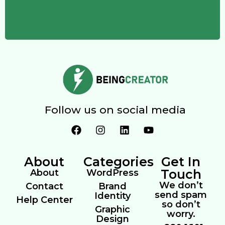
Follow us on social media
About
Categories
Get In
Touch
About
WordPress
We don’t
Contact
Brand
send spam
Identity
Help Center
so don’t
Graphic
worry.
Design