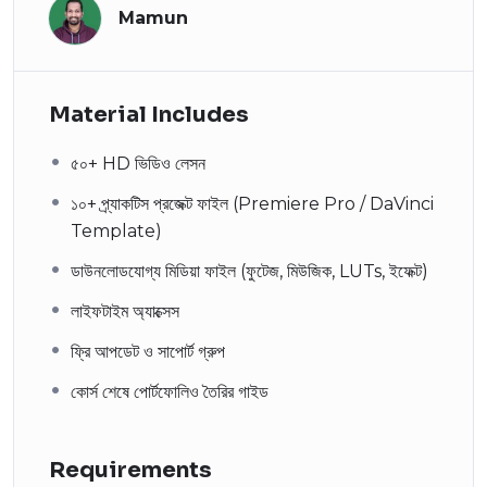
Mamun
Material Includes
৫০+ HD ভিডিও লেসন
১০+ প্র্যাকটিস প্রজেক্ট ফাইল (Premiere Pro / DaVinci
Template)
ডাউনলোডযোগ্য মিডিয়া ফাইল (ফুটেজ, মিউজিক, LUTs, ইফেক্ট)
লাইফটাইম অ্যাক্সেস
ফ্রি আপডেট ও সাপোর্ট গ্রুপ
কোর্স শেষে পোর্টফোলিও তৈরির গাইড
Requirements